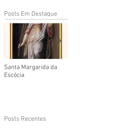
Posts Em Destaque
Santa Margarida da
Santa Teresa Benedita
Escócia
da Cruz
Posts Recentes