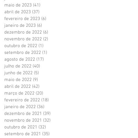
maio de 2023
(41)
41 posts
abril de 2023
(37)
37 posts
fevereiro de 2023
(6)
6 posts
janeiro de 2023
(6)
6 posts
dezembro de 2022
(6)
6 posts
novembro de 2022
(2)
2 posts
outubro de 2022
(1)
1 post
setembro de 2022
(1)
1 post
agosto de 2022
(17)
17 posts
julho de 2022
(40)
40 posts
junho de 2022
(5)
5 posts
maio de 2022
(9)
9 posts
abril de 2022
(42)
42 posts
março de 2022
(20)
20 posts
fevereiro de 2022
(18)
18 posts
janeiro de 2022
(36)
36 posts
dezembro de 2021
(39)
39 posts
novembro de 2021
(32)
32 posts
outubro de 2021
(32)
32 posts
setembro de 2021
(35)
35 posts