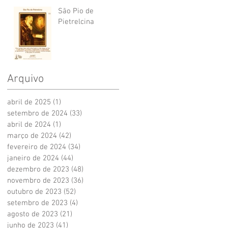
São Pio de
Pietrelcina
Arquivo
abril de 2025
(1)
1 post
setembro de 2024
(33)
33 posts
abril de 2024
(1)
1 post
março de 2024
(42)
42 posts
fevereiro de 2024
(34)
34 posts
janeiro de 2024
(44)
44 posts
dezembro de 2023
(48)
48 posts
novembro de 2023
(36)
36 posts
outubro de 2023
(52)
52 posts
setembro de 2023
(4)
4 posts
agosto de 2023
(21)
21 posts
junho de 2023
(41)
41 posts