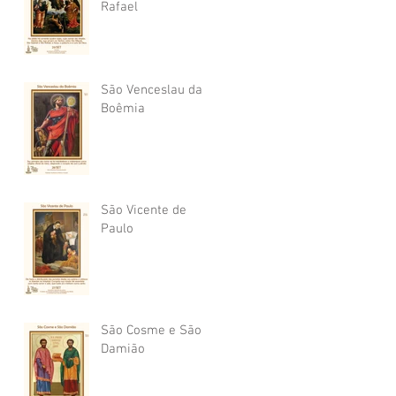
Rafael
São Venceslau da
Boêmia
São Vicente de
Paulo
São Cosme e São
Damião