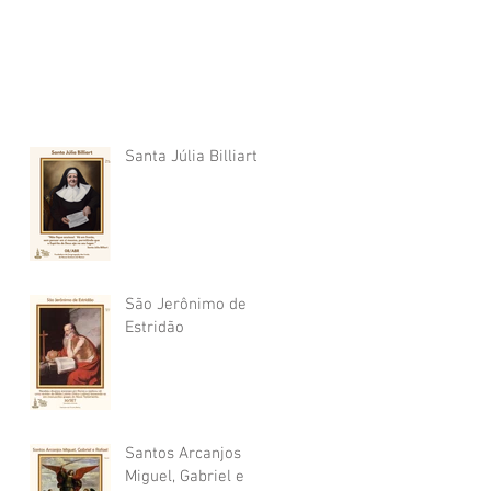
Santa Júlia Billiart
São Jerônimo de
Estridão
Santos Arcanjos
Miguel, Gabriel e