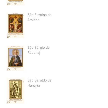
São Firmino de
Amiens
São Sérgio de
Radonej
São Geraldo da
Hungria