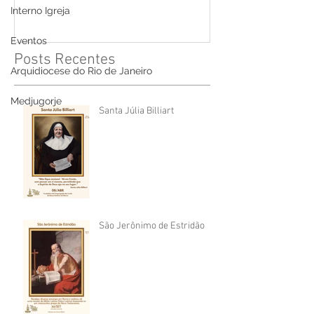
Interno Igreja
Eventos
Posts Recentes
Arquidiocese do Rio de Janeiro
Medjugorje
Santa Júlia Billiart
São Jerônimo de Estridão