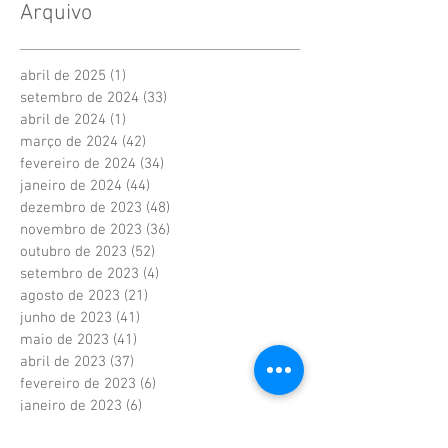
Arquivo
abril de 2025
(1)
1 post
setembro de 2024
(33)
33 posts
abril de 2024
(1)
1 post
março de 2024
(42)
42 posts
fevereiro de 2024
(34)
34 posts
janeiro de 2024
(44)
44 posts
dezembro de 2023
(48)
48 posts
novembro de 2023
(36)
36 posts
outubro de 2023
(52)
52 posts
setembro de 2023
(4)
4 posts
agosto de 2023
(21)
21 posts
junho de 2023
(41)
41 posts
maio de 2023
(41)
41 posts
abril de 2023
(37)
37 posts
fevereiro de 2023
(6)
6 posts
janeiro de 2023
(6)
6 posts
dezembro de 2022
(6)
6 posts