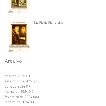
São Pio de Pietrelcina
Arquivo
abril de 2025
(1)
1 post
setembro de 2024
(33)
33 posts
abril de 2024
(1)
1 post
março de 2024
(42)
42 posts
fevereiro de 2024
(34)
34 posts
janeiro de 2024
(44)
44 posts