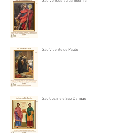
São Venceslau da Boêmia
São Vicente de Paulo
São Cosme e São Damião