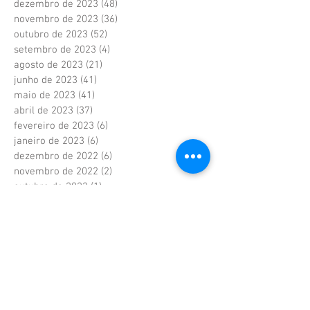
dezembro de 2023
(48)
48 posts
novembro de 2023
(36)
36 posts
outubro de 2023
(52)
52 posts
setembro de 2023
(4)
4 posts
agosto de 2023
(21)
21 posts
junho de 2023
(41)
41 posts
maio de 2023
(41)
41 posts
abril de 2023
(37)
37 posts
fevereiro de 2023
(6)
6 posts
janeiro de 2023
(6)
6 posts
dezembro de 2022
(6)
6 posts
novembro de 2022
(2)
2 posts
outubro de 2022
(1)
1 post
setembro de 2022
(1)
1 post
agosto de 2022
(17)
17 posts
julho de 2022
(40)
40 posts
junho de 2022
(5)
5 posts
maio de 2022
(9)
9 posts
abril de 2022
(42)
42 posts
março de 2022
(20)
20 posts
fevereiro de 2022
(18)
18 posts