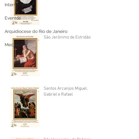
Interno Igreja
Eventos
Arquidiocese do Rio de Janeiro
São Jerônimo de Estridão
Medjugorje
Santos Arcanjos Miguel,
Gabriel e Rafael