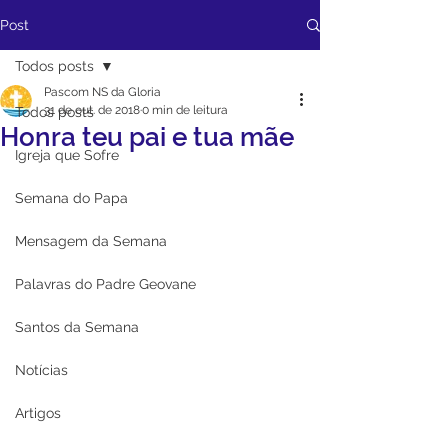
Post
Todos posts
Pascom NS da Gloria
31 de out. de 2018
0 min de leitura
Todos posts
Honra teu pai e tua mãe
Igreja que Sofre
Semana do Papa
Mensagem da Semana
Palavras do Padre Geovane
Santos da Semana
Notícias
Artigos