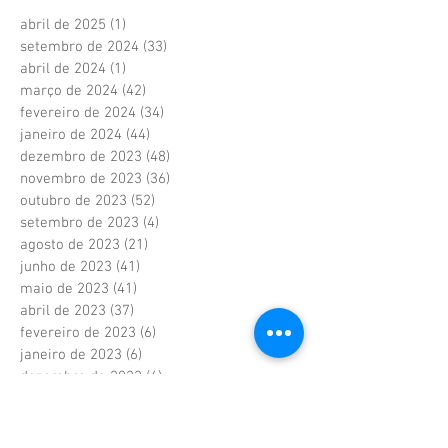
abril de 2025
(1)
1 post
setembro de 2024
(33)
33 posts
abril de 2024
(1)
1 post
março de 2024
(42)
42 posts
fevereiro de 2024
(34)
34 posts
janeiro de 2024
(44)
44 posts
dezembro de 2023
(48)
48 posts
novembro de 2023
(36)
36 posts
outubro de 2023
(52)
52 posts
setembro de 2023
(4)
4 posts
agosto de 2023
(21)
21 posts
junho de 2023
(41)
41 posts
maio de 2023
(41)
41 posts
abril de 2023
(37)
37 posts
fevereiro de 2023
(6)
6 posts
janeiro de 2023
(6)
6 posts
dezembro de 2022
(6)
6 posts
novembro de 2022
(2)
2 posts
outubro de 2022
(1)
1 post
setembro de 2022
(1)
1 post