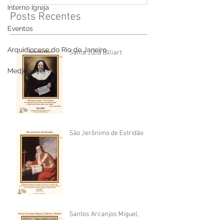
Interno Igreja
Posts Recentes
Eventos
Arquidiocese do Rio de Janeiro
Santa Júlia Billiart
Medjugorje
São Jerônimo de Estridão
Santos Arcanjos Miguel,