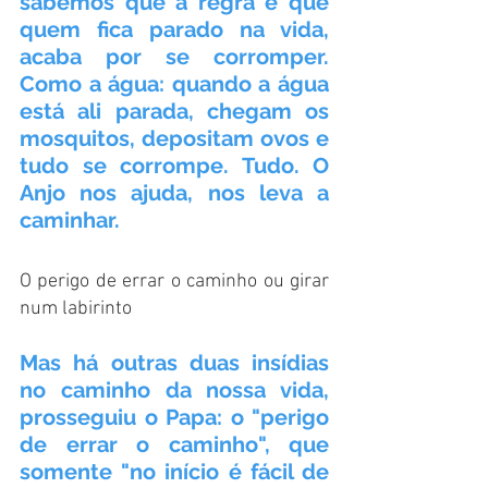
sabemos que a regra é que 
quem fica parado na vida, 
acaba por se corromper. 
Como a água: quando a água 
está ali parada, chegam os 
mosquitos, depositam ovos e 
tudo se corrompe. Tudo. O 
Anjo nos ajuda, nos leva a 
caminhar.
O perigo de errar o caminho ou girar 
num labirinto
Mas há outras duas insídias 
no caminho da nossa vida, 
prosseguiu o Papa: o "perigo 
de errar o caminho", que 
somente "no início é fácil de 