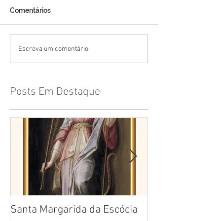
Comentários
Escreva um comentário
Posts Em Destaque
Santa Margarida da Escócia
Santa Teresa B