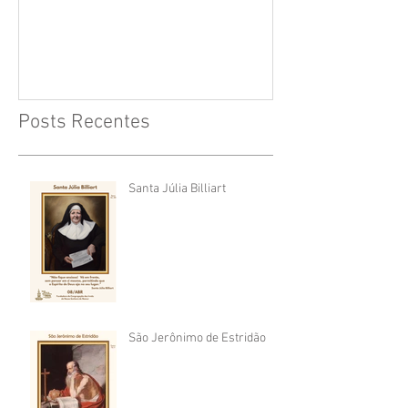
Cruz
Posts Recentes
Santa Júlia Billiart
São Jerônimo de Estridão