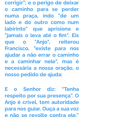
corrigir"; e o perigo de deixar 
o caminho para se perder 
numa praça, indo "de um 
lado e do outro como num 
labirinto" que aprisiona e 
"jamais o leva até o fim". Eis 
que o "Anjo", reiterou 
Francisco, "existe para nos 
ajudar a não errar o caminho 
e a caminhar nele", mas é 
necessária a nossa oração, o 
nosso pedido de ajuda:
E o Senhor diz: “Tenha 
respeito por sua presença”. O 
Anjo é crível, tem autoridade 
para nos guiar. Ouça a sua voz 
e não se revolte contra ele.” 