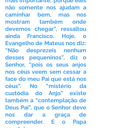
mais importante, porque eles 
não somente nos ajudam a 
caminhar bem, mas nos 
mostram também onde 
devemos chegar”, ressaltou 
ainda Francisco. Hoje, o 
Evangelho de Mateus nos diz: 
“Não desprezeis nenhum 
desses pequeninos”, diz o 
Senhor, “pois os seus anjos 
nos céus veem sem cessar a 
face do meu Pai que está nos 
céus”. No “mistério da 
custódia do Anjo” existe 
também a “contemplação de 
Deus Pai”, que o Senhor deve 
nos dar a graça de 
compreender. E o Papa 