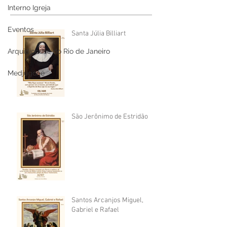
Interno Igreja
Eventos
Santa Júlia Billiart
Arquidiocese do Rio de Janeiro
Medjugorje
São Jerônimo de Estridão
Santos Arcanjos Miguel,
Gabriel e Rafael