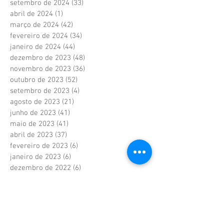
setembro de 2024
(33)
33 posts
abril de 2024
(1)
1 post
março de 2024
(42)
42 posts
fevereiro de 2024
(34)
34 posts
janeiro de 2024
(44)
44 posts
dezembro de 2023
(48)
48 posts
novembro de 2023
(36)
36 posts
outubro de 2023
(52)
52 posts
setembro de 2023
(4)
4 posts
agosto de 2023
(21)
21 posts
junho de 2023
(41)
41 posts
maio de 2023
(41)
41 posts
abril de 2023
(37)
37 posts
fevereiro de 2023
(6)
6 posts
janeiro de 2023
(6)
6 posts
dezembro de 2022
(6)
6 posts
novembro de 2022
(2)
2 posts
outubro de 2022
(1)
1 post
setembro de 2022
(1)
1 post
agosto de 2022
(17)
17 posts
julho de 2022
(40)
40 posts