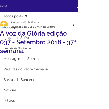
Post
Todos posts
Pascom NS da Gloria
23 de set. de 2018
0 min de leitura
Todos posts
A Voz da Glória edição
Igreja que Sofre
037 - Setembro 2018 - 37ª
Semana do Papa
semana
Mensagem da Semana
Palavras do Padre Geovane
Santos da Semana
Notícias
Artigos