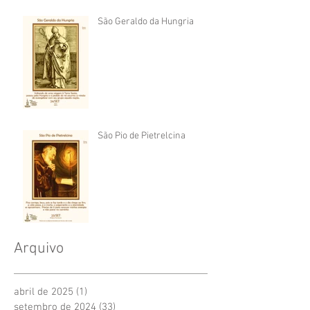
São Geraldo da Hungria
São Pio de Pietrelcina
Arquivo
abril de 2025
(1)
1 post
setembro de 2024
(33)
33 posts