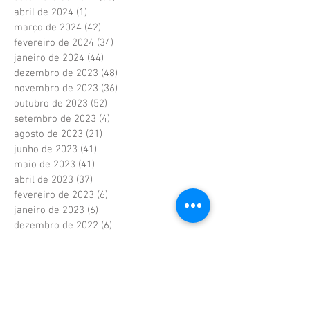
abril de 2024
(1)
1 post
março de 2024
(42)
42 posts
fevereiro de 2024
(34)
34 posts
janeiro de 2024
(44)
44 posts
dezembro de 2023
(48)
48 posts
novembro de 2023
(36)
36 posts
outubro de 2023
(52)
52 posts
setembro de 2023
(4)
4 posts
agosto de 2023
(21)
21 posts
junho de 2023
(41)
41 posts
maio de 2023
(41)
41 posts
abril de 2023
(37)
37 posts
fevereiro de 2023
(6)
6 posts
janeiro de 2023
(6)
6 posts
dezembro de 2022
(6)
6 posts
novembro de 2022
(2)
2 posts
outubro de 2022
(1)
1 post
setembro de 2022
(1)
1 post
agosto de 2022
(17)
17 posts
julho de 2022
(40)
40 posts