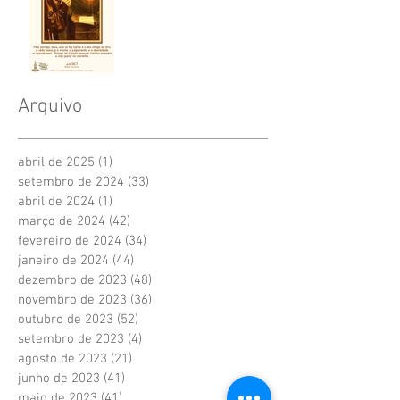
Arquivo
abril de 2025
(1)
1 post
setembro de 2024
(33)
33 posts
abril de 2024
(1)
1 post
março de 2024
(42)
42 posts
fevereiro de 2024
(34)
34 posts
janeiro de 2024
(44)
44 posts
dezembro de 2023
(48)
48 posts
novembro de 2023
(36)
36 posts
outubro de 2023
(52)
52 posts
setembro de 2023
(4)
4 posts
agosto de 2023
(21)
21 posts
junho de 2023
(41)
41 posts
maio de 2023
(41)
41 posts