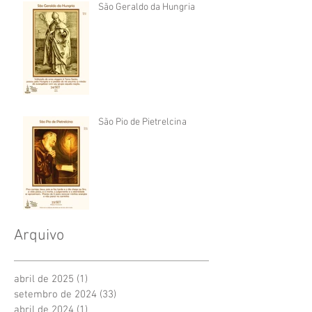
São Geraldo da Hungria
São Pio de Pietrelcina
Arquivo
abril de 2025
(1)
1 post
setembro de 2024
(33)
33 posts
abril de 2024
(1)
1 post