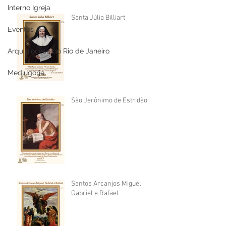
Interno Igreja
Santa Júlia Billiart
Eventos
Arquidiocese do Rio de Janeiro
Medjugorje
São Jerônimo de Estridão
Santos Arcanjos Miguel,
Gabriel e Rafael