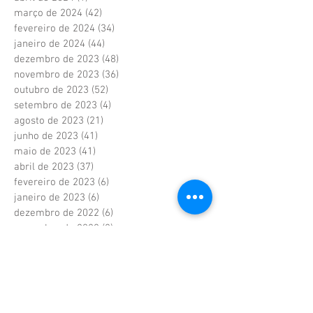
março de 2024
(42)
42 posts
fevereiro de 2024
(34)
34 posts
janeiro de 2024
(44)
44 posts
dezembro de 2023
(48)
48 posts
novembro de 2023
(36)
36 posts
outubro de 2023
(52)
52 posts
setembro de 2023
(4)
4 posts
agosto de 2023
(21)
21 posts
junho de 2023
(41)
41 posts
maio de 2023
(41)
41 posts
abril de 2023
(37)
37 posts
fevereiro de 2023
(6)
6 posts
janeiro de 2023
(6)
6 posts
dezembro de 2022
(6)
6 posts
novembro de 2022
(2)
2 posts
outubro de 2022
(1)
1 post
setembro de 2022
(1)
1 post
agosto de 2022
(17)
17 posts
julho de 2022
(40)
40 posts
junho de 2022
(5)
5 posts