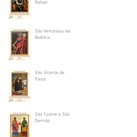
Rafael
São Venceslau da
Boêmia
São Vicente de
Paulo
São Cosme e São
Damião