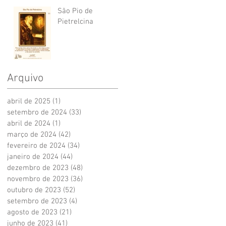
São Pio de
Pietrelcina
Arquivo
abril de 2025
(1)
1 post
setembro de 2024
(33)
33 posts
abril de 2024
(1)
1 post
março de 2024
(42)
42 posts
fevereiro de 2024
(34)
34 posts
janeiro de 2024
(44)
44 posts
dezembro de 2023
(48)
48 posts
novembro de 2023
(36)
36 posts
outubro de 2023
(52)
52 posts
setembro de 2023
(4)
4 posts
agosto de 2023
(21)
21 posts
junho de 2023
(41)
41 posts