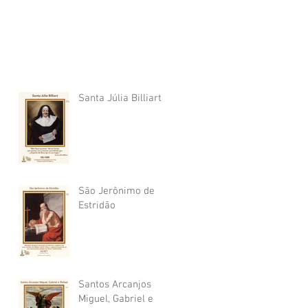
Santa Júlia Billiart
São Jerônimo de
Estridão
Santos Arcanjos
Miguel, Gabriel e