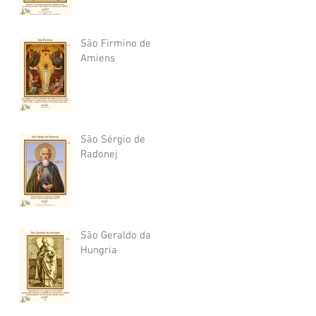
São Firmino de
Amiens
São Sérgio de
Radonej
São Geraldo da
Hungria