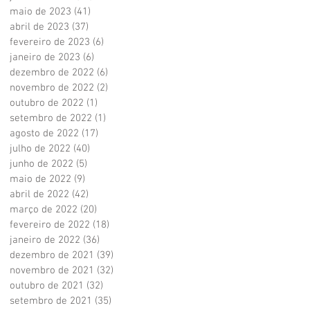
maio de 2023
(41)
41 posts
abril de 2023
(37)
37 posts
fevereiro de 2023
(6)
6 posts
janeiro de 2023
(6)
6 posts
dezembro de 2022
(6)
6 posts
novembro de 2022
(2)
2 posts
outubro de 2022
(1)
1 post
setembro de 2022
(1)
1 post
agosto de 2022
(17)
17 posts
julho de 2022
(40)
40 posts
junho de 2022
(5)
5 posts
maio de 2022
(9)
9 posts
abril de 2022
(42)
42 posts
março de 2022
(20)
20 posts
fevereiro de 2022
(18)
18 posts
janeiro de 2022
(36)
36 posts
dezembro de 2021
(39)
39 posts
novembro de 2021
(32)
32 posts
outubro de 2021
(32)
32 posts
setembro de 2021
(35)
35 posts