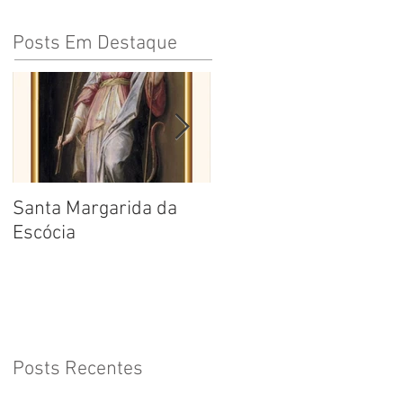
Posts Em Destaque
Santa Margarida da
Santa Teresa Benedita
Escócia
da Cruz
Posts Recentes