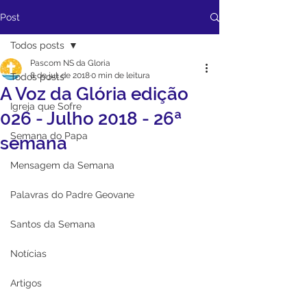
Post
Todos posts
Pascom NS da Gloria
8 de jul. de 2018
0 min de leitura
Todos posts
A Voz da Glória edição
Igreja que Sofre
026 - Julho 2018 - 26ª
Semana do Papa
semana
Mensagem da Semana
Palavras do Padre Geovane
Santos da Semana
Notícias
Artigos