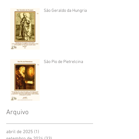
São Geraldo da Hungria
São Pio de Pietrelcina
Arquivo
abril de 2025
(1)
1 post
setembro de 2024
(33)
33 posts