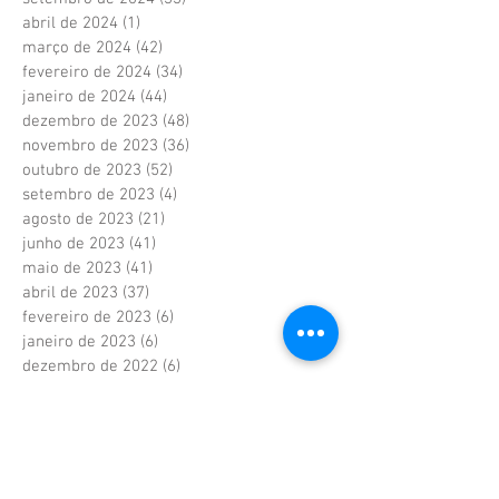
abril de 2024
(1)
1 post
março de 2024
(42)
42 posts
fevereiro de 2024
(34)
34 posts
janeiro de 2024
(44)
44 posts
dezembro de 2023
(48)
48 posts
novembro de 2023
(36)
36 posts
outubro de 2023
(52)
52 posts
setembro de 2023
(4)
4 posts
agosto de 2023
(21)
21 posts
junho de 2023
(41)
41 posts
maio de 2023
(41)
41 posts
abril de 2023
(37)
37 posts
fevereiro de 2023
(6)
6 posts
janeiro de 2023
(6)
6 posts
dezembro de 2022
(6)
6 posts
novembro de 2022
(2)
2 posts
outubro de 2022
(1)
1 post
setembro de 2022
(1)
1 post
agosto de 2022
(17)
17 posts
julho de 2022
(40)
40 posts