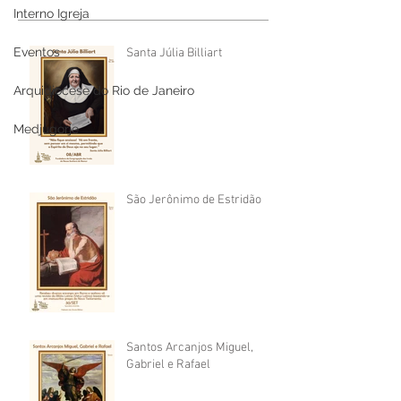
Interno Igreja
Eventos
Santa Júlia Billiart
Arquidiocese do Rio de Janeiro
Medjugorje
São Jerônimo de Estridão
Santos Arcanjos Miguel,
Gabriel e Rafael