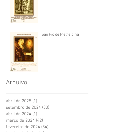
São Pio de Pietrelcina
Arquivo
abril de 2025
(1)
1 post
setembro de 2024
(33)
33 posts
abril de 2024
(1)
1 post
março de 2024
(42)
42 posts
fevereiro de 2024
(34)
34 posts