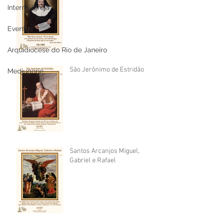
Interno Igreja
Eventos
Arquidiocese do Rio de Janeiro
São Jerônimo de Estridão
Medjugorje
Santos Arcanjos Miguel,
Gabriel e Rafael