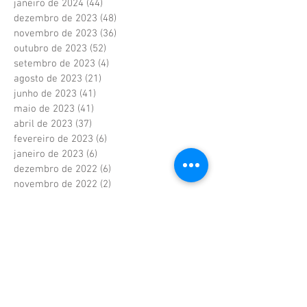
janeiro de 2024
(44)
44 posts
dezembro de 2023
(48)
48 posts
novembro de 2023
(36)
36 posts
outubro de 2023
(52)
52 posts
setembro de 2023
(4)
4 posts
agosto de 2023
(21)
21 posts
junho de 2023
(41)
41 posts
maio de 2023
(41)
41 posts
abril de 2023
(37)
37 posts
fevereiro de 2023
(6)
6 posts
janeiro de 2023
(6)
6 posts
dezembro de 2022
(6)
6 posts
novembro de 2022
(2)
2 posts
outubro de 2022
(1)
1 post
setembro de 2022
(1)
1 post
agosto de 2022
(17)
17 posts
julho de 2022
(40)
40 posts
junho de 2022
(5)
5 posts
maio de 2022
(9)
9 posts
abril de 2022
(42)
42 posts
março de 2022
(20)
20 posts