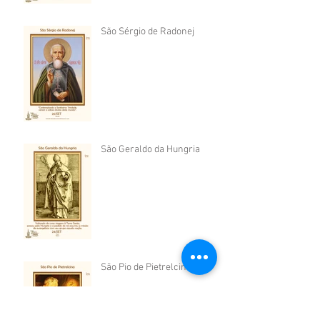
São Sérgio de Radonej
São Geraldo da Hungria
São Pio de Pietrelcina