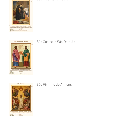
São Cosme e São Damião
São Firmino de Amiens