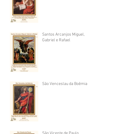
Santos Arcanjos Miguel,
Gabriel e Rafael
São Venceslau da Boêmia
São Vicente de Paulo