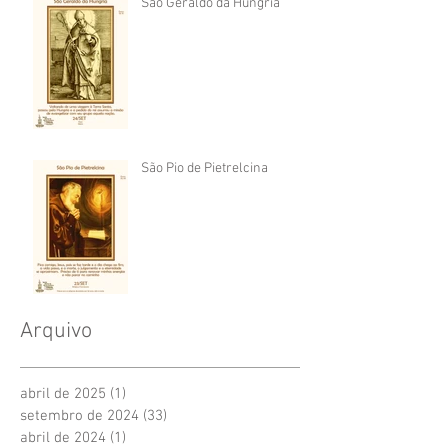
São Geraldo da Hungria
São Pio de Pietrelcina
Arquivo
abril de 2025
(1)
1 post
setembro de 2024
(33)
33 posts
abril de 2024
(1)
1 post