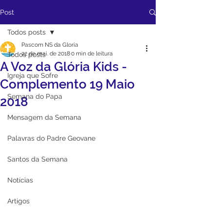
Post
Todos posts
Pascom NS da Gloria
22 de mai. de 2018
0 min de leitura
Todos posts
A Voz da Glória Kids -
Igreja que Sofre
Complemento 19 Maio
Semana do Papa
2018
Mensagem da Semana
Palavras do Padre Geovane
Santos da Semana
Notícias
Artigos