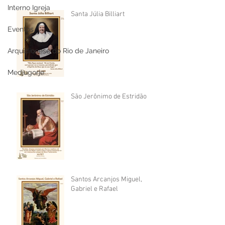
Interno Igreja
Santa Júlia Billiart
Eventos
Arquidiocese do Rio de Janeiro
Medjugorje
São Jerônimo de Estridão
Santos Arcanjos Miguel,
Gabriel e Rafael