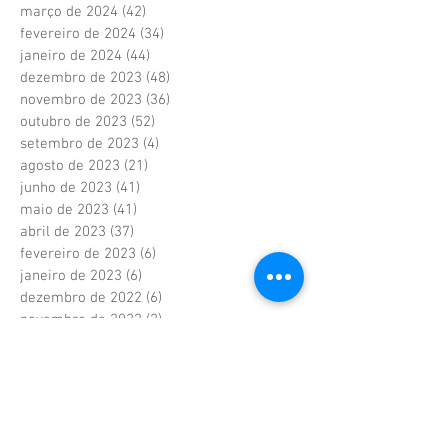
março de 2024
(42)
42 posts
fevereiro de 2024
(34)
34 posts
janeiro de 2024
(44)
44 posts
dezembro de 2023
(48)
48 posts
novembro de 2023
(36)
36 posts
outubro de 2023
(52)
52 posts
setembro de 2023
(4)
4 posts
agosto de 2023
(21)
21 posts
junho de 2023
(41)
41 posts
maio de 2023
(41)
41 posts
abril de 2023
(37)
37 posts
fevereiro de 2023
(6)
6 posts
janeiro de 2023
(6)
6 posts
dezembro de 2022
(6)
6 posts
novembro de 2022
(2)
2 posts
outubro de 2022
(1)
1 post
setembro de 2022
(1)
1 post
agosto de 2022
(17)
17 posts
julho de 2022
(40)
40 posts
junho de 2022
(5)
5 posts