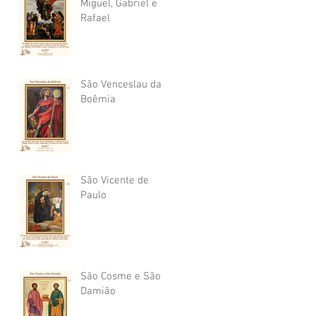
Miguel, Gabriel e
Rafael
São Venceslau da
Boêmia
São Vicente de
Paulo
São Cosme e São
Damião