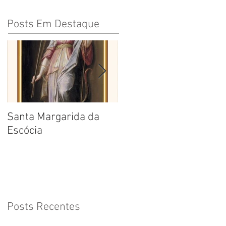
Posts Em Destaque
Santa Margarida da
Santa Teresa Benedita
Escócia
da Cruz
Posts Recentes