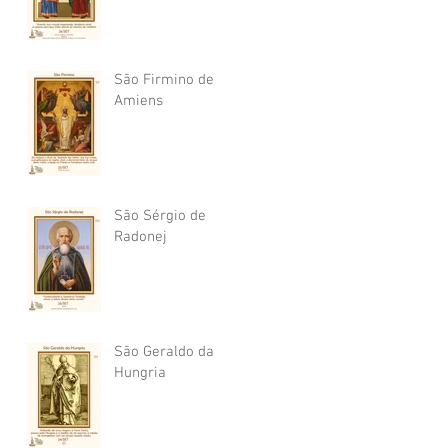
São Firmino de
Amiens
São Sérgio de
Radonej
São Geraldo da
Hungria