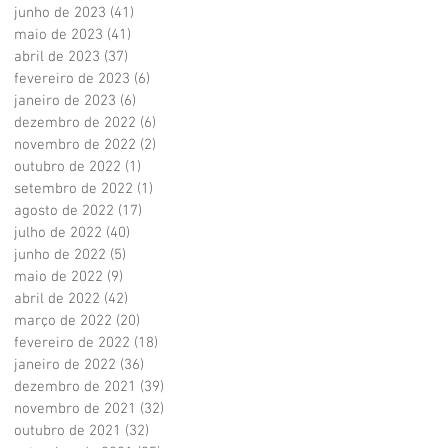
junho de 2023
(41)
41 posts
maio de 2023
(41)
41 posts
abril de 2023
(37)
37 posts
fevereiro de 2023
(6)
6 posts
janeiro de 2023
(6)
6 posts
dezembro de 2022
(6)
6 posts
novembro de 2022
(2)
2 posts
outubro de 2022
(1)
1 post
setembro de 2022
(1)
1 post
agosto de 2022
(17)
17 posts
julho de 2022
(40)
40 posts
junho de 2022
(5)
5 posts
maio de 2022
(9)
9 posts
abril de 2022
(42)
42 posts
março de 2022
(20)
20 posts
fevereiro de 2022
(18)
18 posts
janeiro de 2022
(36)
36 posts
dezembro de 2021
(39)
39 posts
novembro de 2021
(32)
32 posts
outubro de 2021
(32)
32 posts