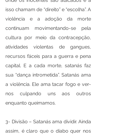
onde os inocentes são atacados e a 
isso chamam de “direito” e “escolha”. A 
violência e a adoção da morte 
continuam movimentando-se pela 
cultura por meio da contracepção, 
atividades violentas de gangues, 
recursos fáceis para a guerra e pena 
capital. E a cada morte, satanás faz 
sua “dança intrometida”. Satanás ama 
a violência. Ele ama tacar fogo e ver-
nos culpando uns aos outros 
enquanto queimamos.
3- Divisão – Satanás ama dividir. Ainda 
assim, é claro que o diabo quer nos 