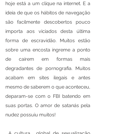
hoje está a um clique na internet. E a 
ideia de que os hábitos de navegação 
são facilmente descobertos pouco 
importa aos viciados desta última 
forma de escravidão. Muitos estão 
sobre uma encosta íngreme a ponto 
de caírem em formas mais 
degradantes de pornografia. Muitos 
acabam em sites ilegais e antes 
mesmo de saberem o que aconteceu, 
deparam-se com o FBI batendo em 
suas portas. O amor de satanás pela 
nudez possuiu muitos!
 A cultura  global de sexualização 