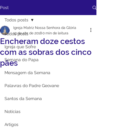
Post
Todos posts
Igreja Matriz Nossa Senhora da Glória
13 de abr. de 2018
0 min de leitura
Todos posts
Encheram doze cestos
Igreja que Sofre
com as sobras dos cinco
Semana do Papa
pães
Mensagem da Semana
Palavras do Padre Geovane
Santos da Semana
Notícias
Artigos