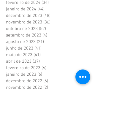
fevereiro de 2024
(34)
34 posts
janeiro de 2024
(44)
44 posts
dezembro de 2023
(48)
48 posts
novembro de 2023
(36)
36 posts
outubro de 2023
(52)
52 posts
setembro de 2023
(4)
4 posts
agosto de 2023
(21)
21 posts
junho de 2023
(41)
41 posts
maio de 2023
(41)
41 posts
abril de 2023
(37)
37 posts
fevereiro de 2023
(6)
6 posts
janeiro de 2023
(6)
6 posts
dezembro de 2022
(6)
6 posts
novembro de 2022
(2)
2 posts
outubro de 2022
(1)
1 post
setembro de 2022
(1)
1 post
agosto de 2022
(17)
17 posts
julho de 2022
(40)
40 posts
junho de 2022
(5)
5 posts
maio de 2022
(9)
9 posts