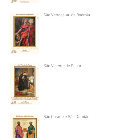
São Venceslau da Boêmia
São Vicente de Paulo
São Cosme e São Damião