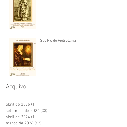
São Pio de Pietrelcina
Arquivo
abril de 2025
(1)
1 post
setembro de 2024
(33)
33 posts
abril de 2024
(1)
1 post
março de 2024
(42)
42 posts