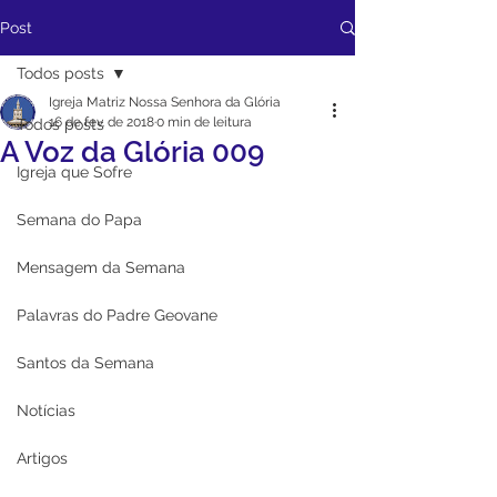
Post
Todos posts
Igreja Matriz Nossa Senhora da Glória
16 de fev. de 2018
0 min de leitura
Todos posts
A Voz da Glória 009
Igreja que Sofre
Semana do Papa
Mensagem da Semana
Palavras do Padre Geovane
Santos da Semana
Notícias
Artigos