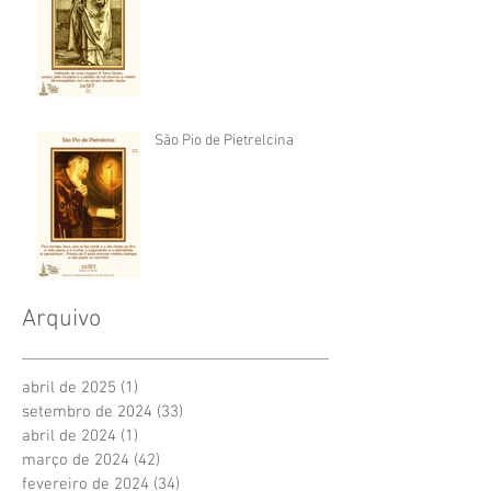
São Pio de Pietrelcina
Arquivo
abril de 2025
(1)
1 post
setembro de 2024
(33)
33 posts
abril de 2024
(1)
1 post
março de 2024
(42)
42 posts
fevereiro de 2024
(34)
34 posts