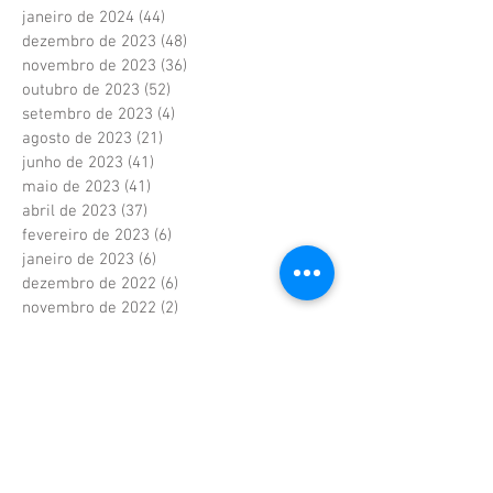
janeiro de 2024
(44)
44 posts
dezembro de 2023
(48)
48 posts
novembro de 2023
(36)
36 posts
outubro de 2023
(52)
52 posts
setembro de 2023
(4)
4 posts
agosto de 2023
(21)
21 posts
junho de 2023
(41)
41 posts
maio de 2023
(41)
41 posts
abril de 2023
(37)
37 posts
fevereiro de 2023
(6)
6 posts
janeiro de 2023
(6)
6 posts
dezembro de 2022
(6)
6 posts
novembro de 2022
(2)
2 posts
outubro de 2022
(1)
1 post
setembro de 2022
(1)
1 post
agosto de 2022
(17)
17 posts
julho de 2022
(40)
40 posts
junho de 2022
(5)
5 posts
maio de 2022
(9)
9 posts
abril de 2022
(42)
42 posts