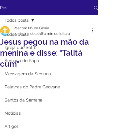
Post
Todos posts
Pascom NS da Gloria
29 de jan. de 2018
0 min de leitura
Todos posts
Jesus pegou na mão da
Igreja que Sofre
menina e disse: "Talitá
Semana do Papa
cum"
Mensagem da Semana
Palavras do Padre Geovane
Santos da Semana
Notícias
Artigos