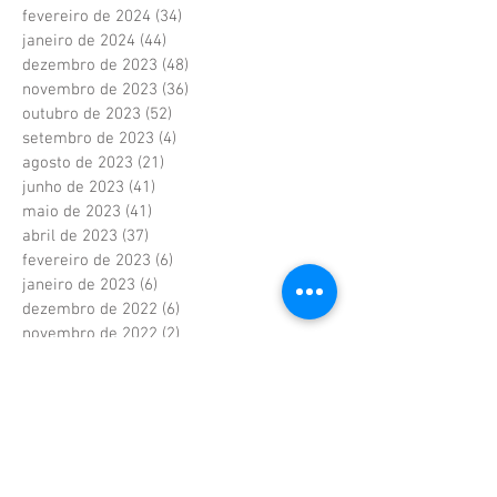
fevereiro de 2024
(34)
34 posts
janeiro de 2024
(44)
44 posts
dezembro de 2023
(48)
48 posts
novembro de 2023
(36)
36 posts
outubro de 2023
(52)
52 posts
setembro de 2023
(4)
4 posts
agosto de 2023
(21)
21 posts
junho de 2023
(41)
41 posts
maio de 2023
(41)
41 posts
abril de 2023
(37)
37 posts
fevereiro de 2023
(6)
6 posts
janeiro de 2023
(6)
6 posts
dezembro de 2022
(6)
6 posts
novembro de 2022
(2)
2 posts
outubro de 2022
(1)
1 post
setembro de 2022
(1)
1 post
agosto de 2022
(17)
17 posts
julho de 2022
(40)
40 posts
junho de 2022
(5)
5 posts
maio de 2022
(9)
9 posts