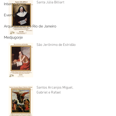
Santa Júlia Billiart
Interno Igreja
Eventos
Arquidiocese do Rio de Janeiro
Medjugorje
São Jerônimo de Estridão
Santos Arcanjos Miguel,
Gabriel e Rafael