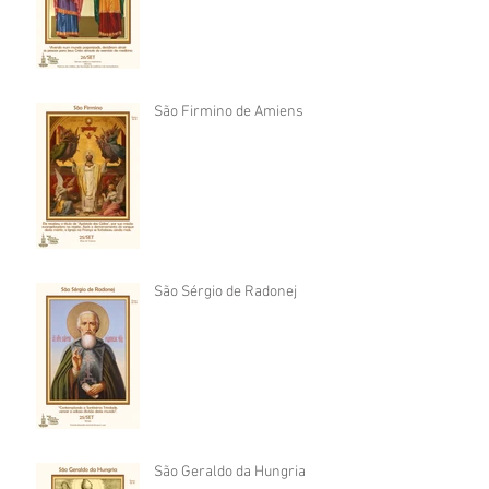
São Firmino de Amiens
São Sérgio de Radonej
São Geraldo da Hungria