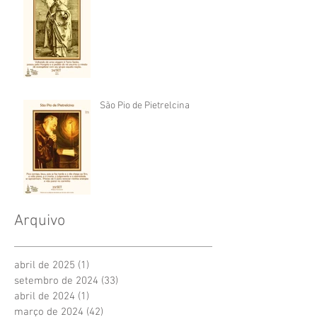
São Pio de Pietrelcina
Arquivo
abril de 2025
(1)
1 post
setembro de 2024
(33)
33 posts
abril de 2024
(1)
1 post
março de 2024
(42)
42 posts