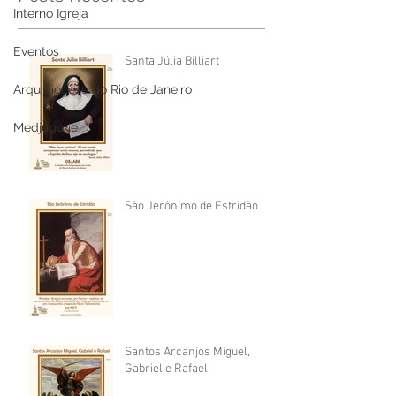
Interno Igreja
Eventos
Santa Júlia Billiart
Arquidiocese do Rio de Janeiro
Medjugorje
São Jerônimo de Estridão
Santos Arcanjos Miguel,
Gabriel e Rafael