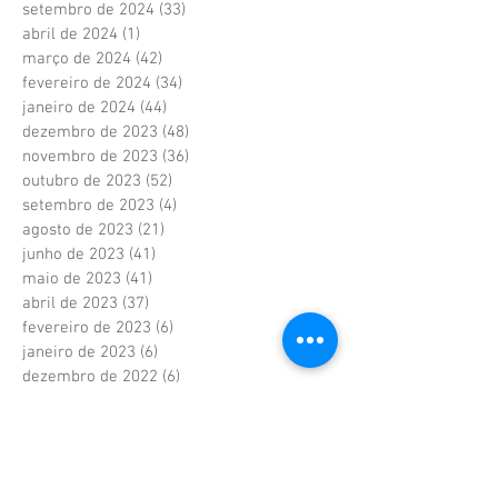
setembro de 2024
(33)
33 posts
abril de 2024
(1)
1 post
março de 2024
(42)
42 posts
fevereiro de 2024
(34)
34 posts
janeiro de 2024
(44)
44 posts
dezembro de 2023
(48)
48 posts
novembro de 2023
(36)
36 posts
outubro de 2023
(52)
52 posts
setembro de 2023
(4)
4 posts
agosto de 2023
(21)
21 posts
junho de 2023
(41)
41 posts
maio de 2023
(41)
41 posts
abril de 2023
(37)
37 posts
fevereiro de 2023
(6)
6 posts
janeiro de 2023
(6)
6 posts
dezembro de 2022
(6)
6 posts
novembro de 2022
(2)
2 posts
outubro de 2022
(1)
1 post
setembro de 2022
(1)
1 post
agosto de 2022
(17)
17 posts