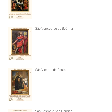
São Venceslau da Boêmia
São Vicente de Paulo
São Cosme e São Damião