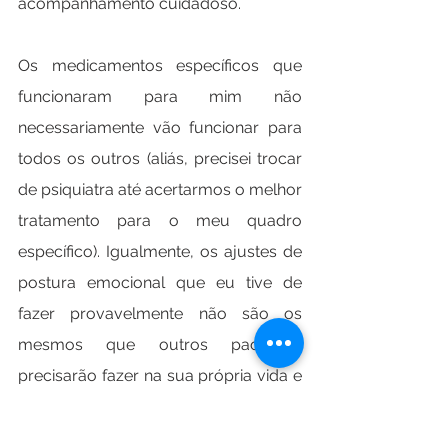
acompanhamento cuidadoso.
Os medicamentos específicos que 
funcionaram para mim não 
necessariamente vão funcionar para 
todos os outros (aliás, precisei trocar 
de psiquiatra até acertarmos o melhor 
tratamento para o meu quadro 
específico). Igualmente, os ajustes de 
postura emocional que eu tive de 
fazer provavelmente não são os 
mesmos que outros pacientes 
precisarão fazer na sua própria vida e 
no seu particular jeito de ser.
Portanto, não tenho (e acho que não 