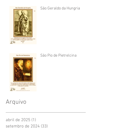
São Geraldo da Hungria
São Pio de Pietrelcina
Arquivo
abril de 2025
(1)
1 post
setembro de 2024
(33)
33 posts