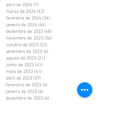
abril de 2024
(1)
1 post
março de 2024
(42)
42 posts
fevereiro de 2024
(34)
34 posts
janeiro de 2024
(44)
44 posts
dezembro de 2023
(48)
48 posts
novembro de 2023
(36)
36 posts
outubro de 2023
(52)
52 posts
setembro de 2023
(4)
4 posts
agosto de 2023
(21)
21 posts
junho de 2023
(41)
41 posts
maio de 2023
(41)
41 posts
abril de 2023
(37)
37 posts
fevereiro de 2023
(6)
6 posts
janeiro de 2023
(6)
6 posts
dezembro de 2022
(6)
6 posts
novembro de 2022
(2)
2 posts
outubro de 2022
(1)
1 post
setembro de 2022
(1)
1 post
agosto de 2022
(17)
17 posts
julho de 2022
(40)
40 posts