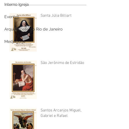
Interno Igreja
Santa Júlia Billiart
Eventos
Arquidiocese do Rio de Janeiro
Medjugorje
São Jerônimo de Estridão
Santos Arcanjos Miguel,
Gabriel e Rafael