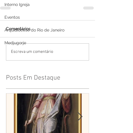
Interno Igreja
Eventos
Comentários
Arquidiocese do Rio de Janeiro
Medjugorje
Escreva um comentário
Posts Em Destaque