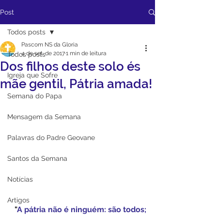
Post
Todos posts
Pascom NS da Gloria
4 de set. de 2017
1 min de leitura
Todos posts
Dos filhos deste solo és
Igreja que Sofre
mãe gentil, Pátria amada!
Semana do Papa
Mensagem da Semana
Palavras do Padre Geovane
Santos da Semana
Notícias
Artigos
   "
A pátria não é ninguém: são todos; 