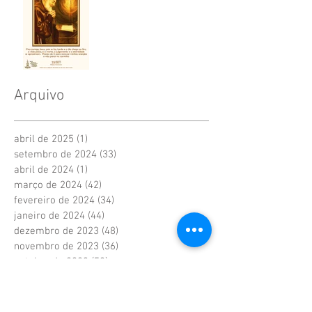
Arquivo
abril de 2025
(1)
1 post
setembro de 2024
(33)
33 posts
abril de 2024
(1)
1 post
março de 2024
(42)
42 posts
fevereiro de 2024
(34)
34 posts
janeiro de 2024
(44)
44 posts
dezembro de 2023
(48)
48 posts
novembro de 2023
(36)
36 posts
outubro de 2023
(52)
52 posts
setembro de 2023
(4)
4 posts
agosto de 2023
(21)
21 posts
junho de 2023
(41)
41 posts