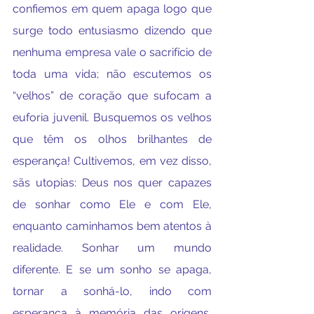
confiemos em quem apaga logo que 
surge todo entusiasmo dizendo que 
nenhuma empresa vale o sacrifício de 
toda uma vida; não escutemos os 
“velhos” de coração que sufocam a 
euforia juvenil. Busquemos os velhos 
que têm os olhos brilhantes de 
esperança! Cultivemos, em vez disso, 
sãs utopias: Deus nos quer capazes 
de sonhar como Ele e com Ele, 
enquanto caminhamos bem atentos à 
realidade. Sonhar um mundo 
diferente. E se um sonho se apaga, 
tornar a sonhá-lo, indo com 
esperança à memória das origens, 