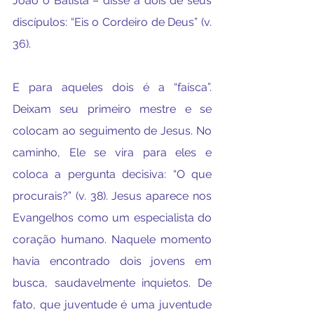
João o Batista – disse a dois de seus 
discípulos: “Eis o Cordeiro de Deus” (v. 
36).
E para aqueles dois é a “faísca”. 
Deixam seu primeiro mestre e se 
colocam ao seguimento de Jesus. No 
caminho, Ele se vira para eles e 
coloca a pergunta decisiva: “O que 
procurais?” (v. 38). Jesus aparece nos 
Evangelhos como um especialista do 
coração humano. Naquele momento 
havia encontrado dois jovens em 
busca, saudavelmente inquietos. De 
fato, que juventude é uma juventude 