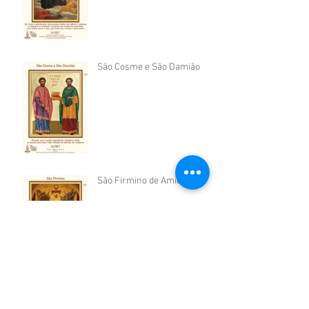
São Cosme e São Damião
São Firmino de Amiens
São Sérgio de Radonej