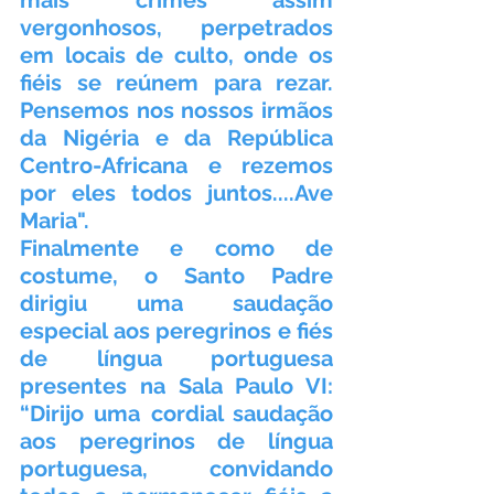
mais crimes assim 
vergonhosos, perpetrados 
em locais de culto, onde os 
fiéis se reúnem para rezar. 
Pensemos nos nossos irmãos 
da Nigéria e da República 
Centro-Africana e rezemos 
por eles todos juntos....Ave 
Maria".
Finalmente e como de 
costume, o Santo Padre 
dirigiu uma saudação 
especial aos peregrinos e fiés 
de língua portuguesa 
presentes na Sala Paulo VI: 
“Dirijo uma cordial saudação 
aos peregrinos de língua 
portuguesa, convidando 