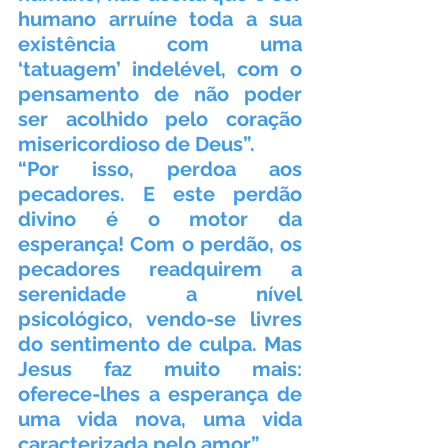
humano arruíne toda a sua 
existência com uma 
‘tatuagem’ indelével, com o 
pensamento de não poder 
ser acolhido pelo coração 
misericordioso de Deus”.   
“Por isso, perdoa aos 
pecadores. E este perdão 
divino é o motor da 
esperança! Com o perdão, os 
pecadores readquirem a 
serenidade a nível 
psicológico, vendo-se livres 
do sentimento de culpa. Mas 
Jesus faz muito mais: 
oferece-lhes a esperança de 
uma vida nova, uma vida 
caracterizada pelo amor”.