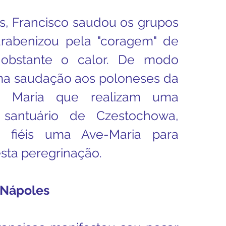
s, Francisco saudou os grupos 
rabenizou pela "coragem" de 
obstante o calor. De modo 
uma saudação aos poloneses da 
o Maria que realizam uma 
santuário de Czestochowa, 
fiéis uma Ave-Maria para 
ta peregrinação.
Nápoles