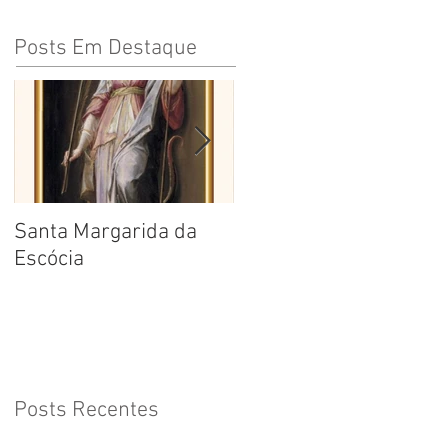
Posts Em Destaque
Santa Margarida da
Santa Teresa Benedita
Escócia
da Cruz
Posts Recentes