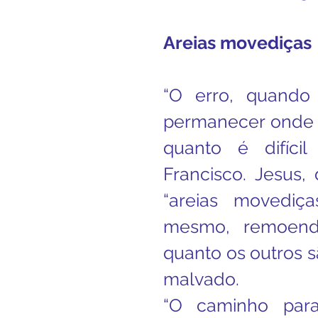
Areias movediças
“O erro, quando
permanecer onde s
quanto é difícil 
Francisco. Jesus, 
“areias movediça
mesmo, remoendo
quanto os outros 
malvado.
“O caminho para