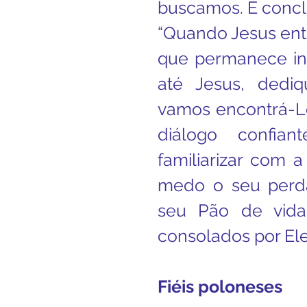
buscamos. E concl
“Quando Jesus entr
que permanece inc
até Jesus, dedi
vamos encontrá-Lo
diálogo confia
familiarizar com a
medo o seu perdã
seu Pão de vida
consolados por Ele
Fiéis poloneses