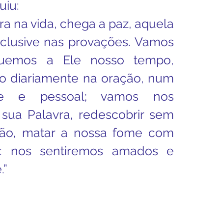
uiu:
a na vida, chega a paz, aquela 
lusive nas provações. Vamos 
quemos a Ele nosso tempo, 
 diariamente na oração, num 
nte e pessoal; vamos nos 
 sua Palavra, redescobrir sem 
o, matar a nossa fome com 
: nos sentiremos amados e 
.”