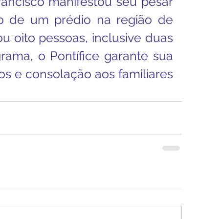
ancisco manifestou seu pesar 
 de um prédio na região de 
 oito pessoas, inclusive duas 
rama, o Pontífice garante sua 
s e consolação aos familiares 