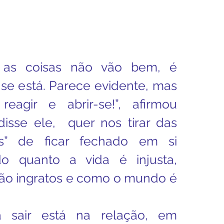
 as coisas não vão bem, é 
e está. Parece evidente, mas 
reagir e abrir-se!”, afirmou 
disse ele,  quer nos tirar das 
s” de ficar fechado em si 
 quanto a vida é injusta, 
são ingratos e como o mundo é 
 sair está na relação, em 