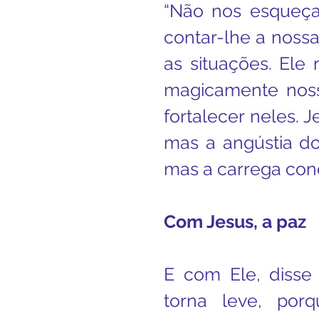
“Não nos esqueça
contar-lhe a nossa 
as situações. Ele 
magicamente noss
fortalecer neles. J
mas a angústia do 
mas a carrega con
Com Jesus, a paz
E com Ele, disse 
torna leve, por