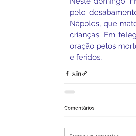
Neste domingo, Fr
pelo desabamento
Nápoles, que matou
crianças. Em teleg
oração pelos morto
e feridos.
Comentários