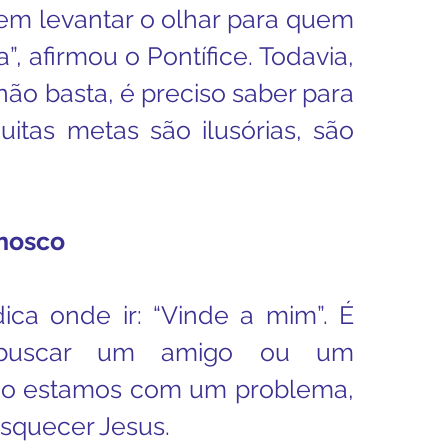
em levantar o olhar para quem 
 afirmou o Pontífice. Todavia, 
 não basta, é preciso saber para 
itas metas são ilusórias, são 
onosco
dica onde ir: “Vinde a mim”. É 
 buscar um amigo ou um 
do estamos com um problema, 
squecer Jesus.