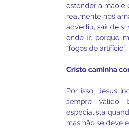
estender a mão e 
realmente nos ama”,
advertiu, sair de si
onde ir, porque mu
“fogos de artifício”.
Cristo caminha c
Por isso, Jesus in
sempre válido
especialista quan
mas não se deve e