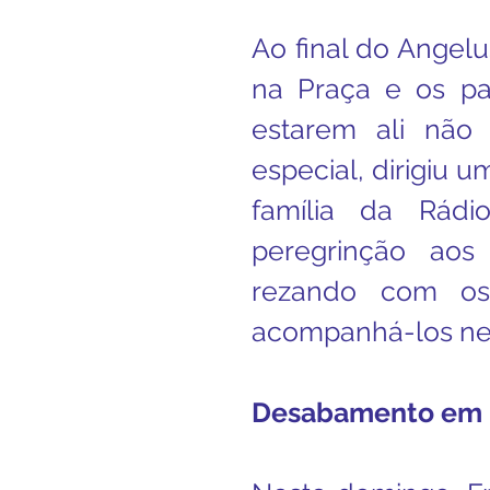
Ao final do Angelu
na Praça e os pa
estarem ali não 
especial, dirigiu 
família da Rádi
peregrinção aos 
rezando com os 
acompanhá-los nes
Desabamento em 