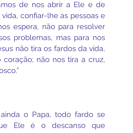
mos de nos abrir a Ele e de 
vida, confiar-lhe as pessoas e 
nos espera, não para resolver 
os problemas, mas para nos 
esus não tira os fardos da vida, 
coração; não nos tira a cruz, 
osco.”
ainda o Papa, todo fardo se 
que Ele é o descanso que 