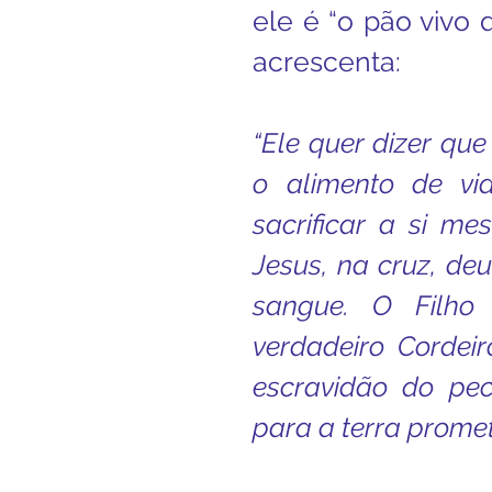
ele é “o pão vivo 
acrescenta:
“Ele quer dizer qu
o alimento de vid
sacrificar a si me
Jesus, na cruz, de
sangue. O Filho
verdadeiro Cordeir
escravidão do pe
para a terra promet