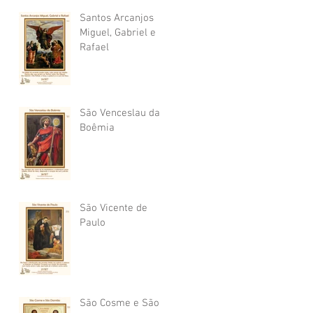
Santos Arcanjos
Miguel, Gabriel e
Rafael
São Venceslau da
Boêmia
São Vicente de
Paulo
São Cosme e São