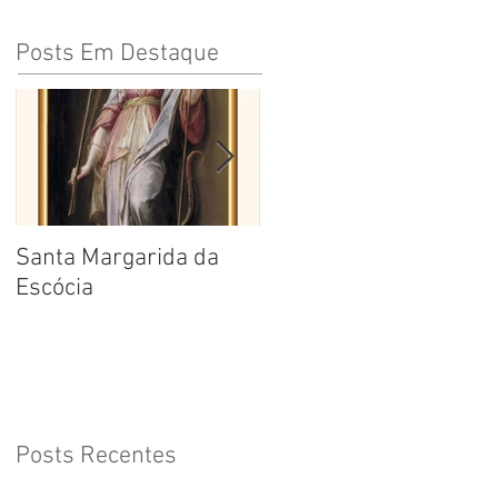
Posts Em Destaque
Santa Margarida da
Santa Teresa Benedita
Escócia
da Cruz
Posts Recentes