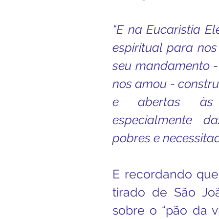
“E na Eucaristia E
espiritual para nos
seu mandamento - 
nos amou - constr
e abertas às 
especialmente da
pobres e necessitad
E recordando que 
tirado de São Jo
sobre o “pão da v