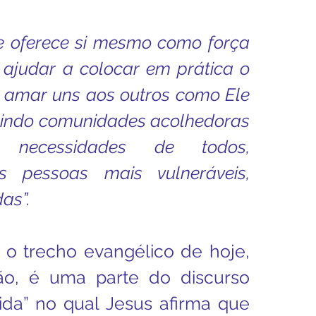
le oferece si mesmo como força 
 ajudar a colocar em prática o 
amar uns aos outros como Ele 
uindo comunidades acolhedoras 
necessidades de todos, 
s pessoas mais vulneráveis, 
as”.
o trecho evangélico de hoje, 
ão, é uma parte do discurso 
ida” no qual Jesus afirma que 