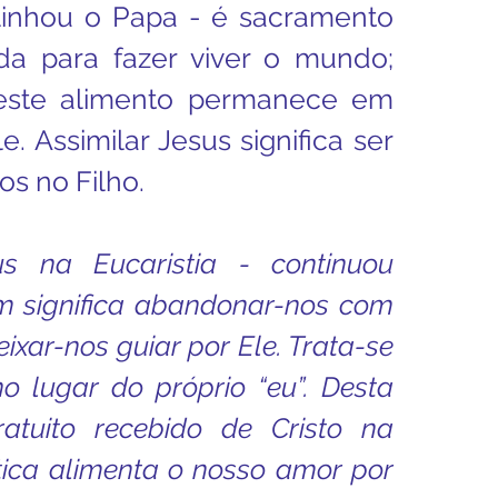
blinhou o Papa - é sacramento 
a para fazer viver o mundo; 
ste alimento permanece em 
e. Assimilar Jesus significa ser 
hos no Filho.
us na Eucaristia - continuou 
m significa abandonar-nos com 
ixar-nos guiar por Ele. Trata-se 
o lugar do próprio “eu”. Desta 
tuito recebido de Cristo na 
ica alimenta o nosso amor por 