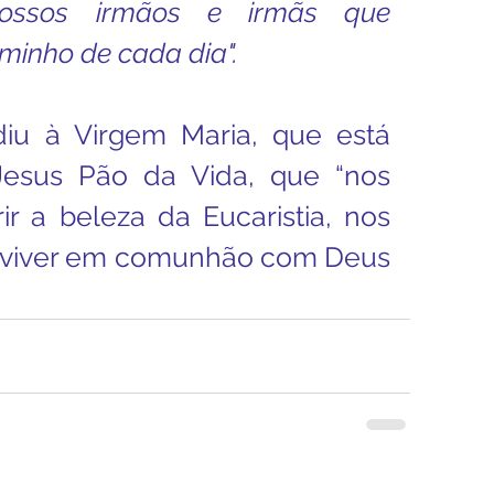
ossos irmãos e irmãs que 
inho de cada dia".
iu à Virgem Maria, que está 
esus Pão da Vida, que “nos 
r a beleza da Eucaristia, nos 
ra viver em comunhão com Deus 