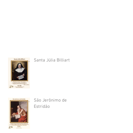
Santa Júlia Billiart
São Jerônimo de
Estridão