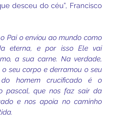
que desceu do céu”, Francisco 
e o Pai o enviou ao mundo como 
a eterna, e por isso Ele vai 
smo, a sua carne. Na verdade, 
u o seu corpo e derramou o seu 
 do homem crucificado é o 
o pascal, que nos faz sair da 
cado e nos apoia no caminho 
ida.