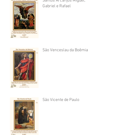
Santos Arcanjos Miguel,
Gabriel e Rafael
São Venceslau da Boêmia
São Vicente de Paulo