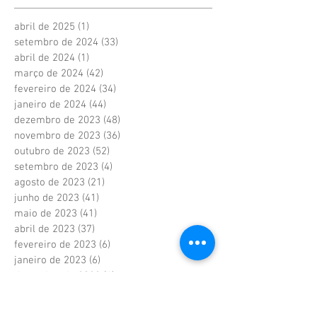
abril de 2025
(1)
1 post
setembro de 2024
(33)
33 posts
abril de 2024
(1)
1 post
março de 2024
(42)
42 posts
fevereiro de 2024
(34)
34 posts
janeiro de 2024
(44)
44 posts
dezembro de 2023
(48)
48 posts
novembro de 2023
(36)
36 posts
outubro de 2023
(52)
52 posts
setembro de 2023
(4)
4 posts
agosto de 2023
(21)
21 posts
junho de 2023
(41)
41 posts
maio de 2023
(41)
41 posts
abril de 2023
(37)
37 posts
fevereiro de 2023
(6)
6 posts
janeiro de 2023
(6)
6 posts
dezembro de 2022
(6)
6 posts
novembro de 2022
(2)
2 posts
outubro de 2022
(1)
1 post