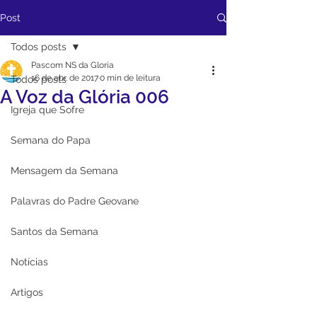
Post
Todos posts
Pascom NS da Gloria
16 de abr. de 2017
0 min de leitura
Todos posts
A Voz da Glória 006
Igreja que Sofre
Semana do Papa
Mensagem da Semana
Palavras do Padre Geovane
Santos da Semana
Notícias
Artigos