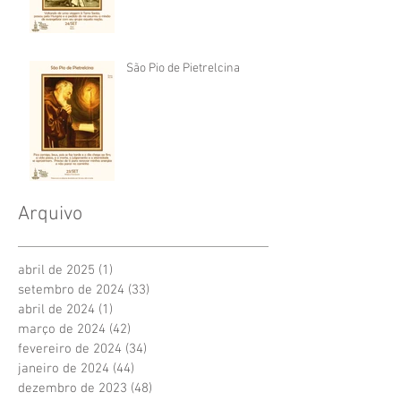
São Pio de Pietrelcina
Arquivo
abril de 2025
(1)
1 post
setembro de 2024
(33)
33 posts
abril de 2024
(1)
1 post
março de 2024
(42)
42 posts
fevereiro de 2024
(34)
34 posts
janeiro de 2024
(44)
44 posts
dezembro de 2023
(48)
48 posts