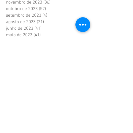
novembro de 2023
(36)
36 posts
outubro de 2023
(52)
52 posts
setembro de 2023
(4)
4 posts
agosto de 2023
(21)
21 posts
junho de 2023
(41)
41 posts
maio de 2023
(41)
41 posts
abril de 2023
(37)
37 posts
fevereiro de 2023
(6)
6 posts
janeiro de 2023
(6)
6 posts
dezembro de 2022
(6)
6 posts
novembro de 2022
(2)
2 posts
outubro de 2022
(1)
1 post
setembro de 2022
(1)
1 post
agosto de 2022
(17)
17 posts
julho de 2022
(40)
40 posts
junho de 2022
(5)
5 posts
maio de 2022
(9)
9 posts
abril de 2022
(42)
42 posts
março de 2022
(20)
20 posts
fevereiro de 2022
(18)
18 posts
janeiro de 2022
(36)
36 posts