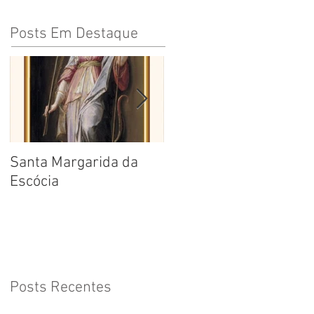
Posts Em Destaque
Santa Margarida da
Santa Teresa Benedita
Escócia
da Cruz
Posts Recentes