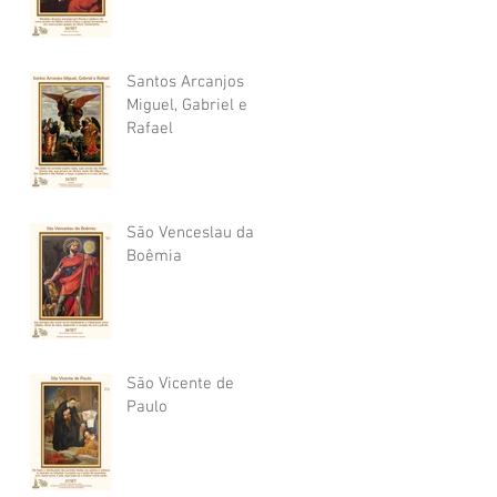
Santos Arcanjos
Miguel, Gabriel e
Rafael
São Venceslau da
Boêmia
São Vicente de
Paulo