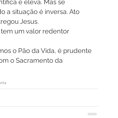
ntifica e eleva. Mas se 
a situação é inversa. Ato 
tregou Jesus.
a tem um valor redentor 
mos o Pão da Vida, é prudente 
com o Sacramento da 
anta