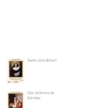
Santa Júlia Billiart
São Jerônimo de
Estridão