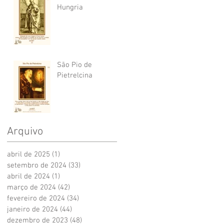
Hungria
São Pio de
Pietrelcina
Arquivo
abril de 2025
(1)
1 post
setembro de 2024
(33)
33 posts
abril de 2024
(1)
1 post
março de 2024
(42)
42 posts
fevereiro de 2024
(34)
34 posts
janeiro de 2024
(44)
44 posts
dezembro de 2023
(48)
48 posts