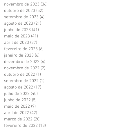
novembro de 2023
(36)
36 posts
outubro de 2023
(52)
52 posts
setembro de 2023
(4)
4 posts
agosto de 2023
(21)
21 posts
junho de 2023
(41)
41 posts
maio de 2023
(41)
41 posts
abril de 2023
(37)
37 posts
fevereiro de 2023
(6)
6 posts
janeiro de 2023
(6)
6 posts
dezembro de 2022
(6)
6 posts
novembro de 2022
(2)
2 posts
outubro de 2022
(1)
1 post
setembro de 2022
(1)
1 post
agosto de 2022
(17)
17 posts
julho de 2022
(40)
40 posts
junho de 2022
(5)
5 posts
maio de 2022
(9)
9 posts
abril de 2022
(42)
42 posts
março de 2022
(20)
20 posts
fevereiro de 2022
(18)
18 posts