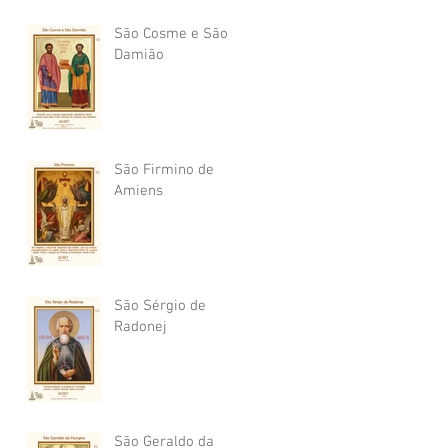
São Cosme e São
Damião
São Firmino de
Amiens
São Sérgio de
Radonej
São Geraldo da