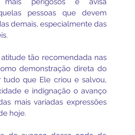
mais perigosos e avisa 
quelas pessoas que devem 
 das demais, especialmente das 
is.
a atitude tão recomendada nas 
 como demonstração direta do 
tudo que Ele criou e salvou, 
idade e indignação o avanço 
das mais variadas expressões 
e hoje.