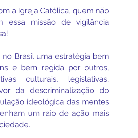
om a Igreja Católica, quem não 
m essa missão de vigilância 
sa!
 no Brasil uma estratégia bem 
ns e bem regida por outros, 
vas culturais, legislativas, 
avor da descriminalização do 
ulação ideológica das mentes 
, tenham um raio de ação mais 
ciedade.