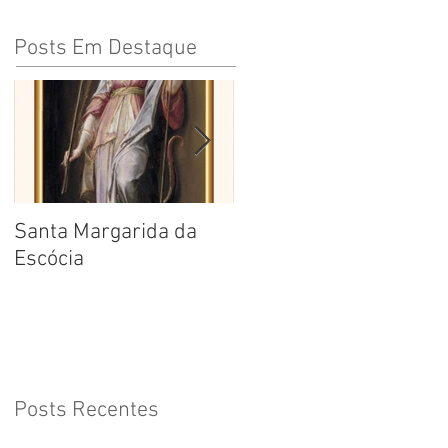
Posts Em Destaque
Santa Margarida da
Santa Teresa Benedita
Escócia
da Cruz
Posts Recentes