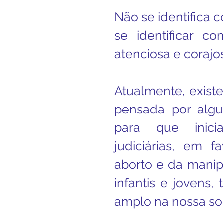
Não se identifica c
se identificar co
atenciosa e corajo
Atualmente, existe
pensada por algu
para que iniciati
judiciárias, em f
aborto e da manip
infantis e jovens
amplo na nossa so