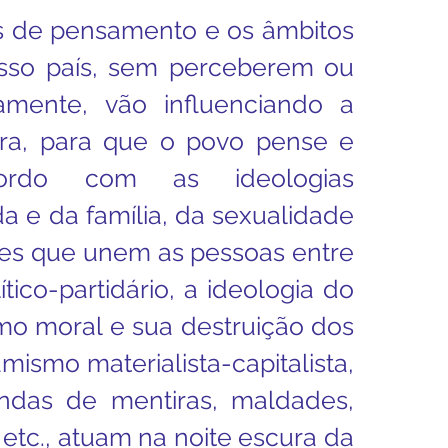
s de pensamento e os âmbitos 
sso país, sem perceberem ou 
amente, vão influenciando a 
ira, para que o povo pense e 
rdo com as ideologias 
a e da família, da sexualidade 
es que unem as pessoas entre 
tico-partidário, a ideologia do 
smo moral e sua destruição dos 
ismo materialista-capitalista, 
ndas de mentiras, maldades, 
 etc., atuam na noite escura da 