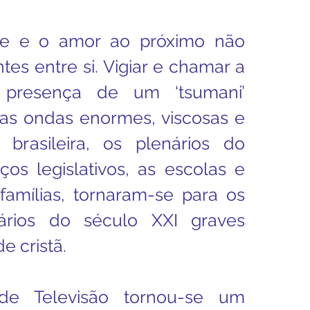
e e o amor ao próximo não 
es entre si. Vigiar e chamar a 
presença de um ‘tsumani’ 
as ondas enormes, viscosas e 
 brasileira, os plenários do 
ços legislativos, as escolas e 
famílias, tornaram-se para os 
nários do século XXI graves 
e cristã.
e Televisão tornou-se um 