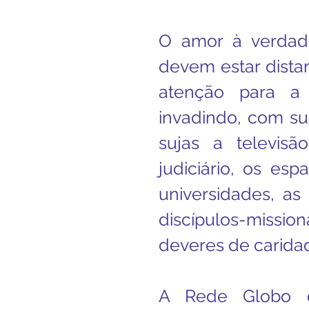
O amor à verdad
devem estar distant
atenção para a 
invadindo, com su
sujas a televisão
judiciário, os espa
universidades, as 
discípulos-missio
deveres de caridad
A Rede Globo d