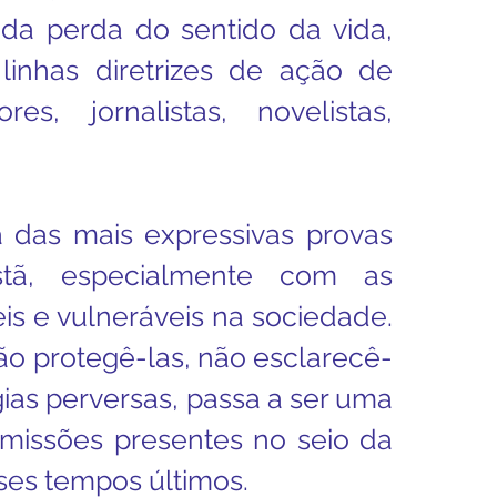
a perda do sentido da vida, 
inhas diretrizes de ação de 
ores, jornalistas, novelistas, 
a das mais expressivas provas 
stã, especialmente com as 
is e vulneráveis na sociedade. 
ão protegê-las, não esclarecê-
ias perversas, passa a ser uma 
missões presentes no seio da 
sses tempos últimos.