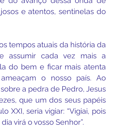
te do avanço dessa onda de 
osos e atentos, sentinelas do 
nos tempos atuais da história da 
e assumir cada vez mais a 
la do bem e ficar mais atenta 
 ameaçam o nosso país. Ao 
 sobre a pedra de Pedro, Jesus 
vezes, que um dos seus papéis 
XXI, seria vigiar: “Vigiai, pois 
dia virá o vosso Senhor”.