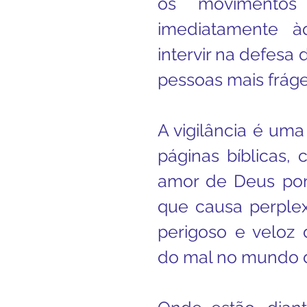
os movimentos 
imediatamente à
intervir na defesa
pessoas mais fráge
A vigilância é um
páginas bíblicas,
amor de Deus por 
que causa perplex
perigoso e veloz 
do mal no mundo d