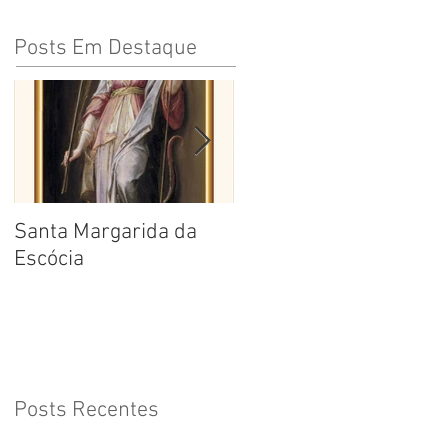
Posts Em Destaque
Santa Margarida da
Santa Teresa Benedita
Escócia
da Cruz
Posts Recentes