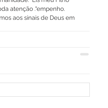
toda atenção ."empenho.
mos aos sinais de Deus em 