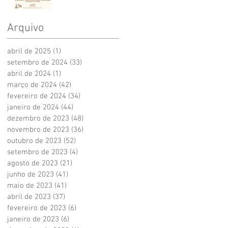
Arquivo
abril de 2025
(1)
1 post
setembro de 2024
(33)
33 posts
abril de 2024
(1)
1 post
março de 2024
(42)
42 posts
fevereiro de 2024
(34)
34 posts
janeiro de 2024
(44)
44 posts
dezembro de 2023
(48)
48 posts
novembro de 2023
(36)
36 posts
outubro de 2023
(52)
52 posts
setembro de 2023
(4)
4 posts
agosto de 2023
(21)
21 posts
junho de 2023
(41)
41 posts
maio de 2023
(41)
41 posts
abril de 2023
(37)
37 posts
fevereiro de 2023
(6)
6 posts
janeiro de 2023
(6)
6 posts