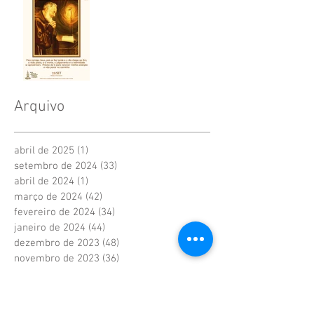
Arquivo
abril de 2025
(1)
1 post
setembro de 2024
(33)
33 posts
abril de 2024
(1)
1 post
março de 2024
(42)
42 posts
fevereiro de 2024
(34)
34 posts
janeiro de 2024
(44)
44 posts
dezembro de 2023
(48)
48 posts
novembro de 2023
(36)
36 posts
outubro de 2023
(52)
52 posts
setembro de 2023
(4)
4 posts
agosto de 2023
(21)
21 posts