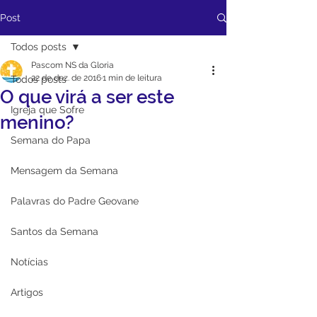
Post
Todos posts
Pascom NS da Gloria
22 de dez. de 2016
1 min de leitura
Todos posts
O que virá a ser este
Igreja que Sofre
menino?
Semana do Papa
Mensagem da Semana
Palavras do Padre Geovane
Santos da Semana
Notícias
Artigos