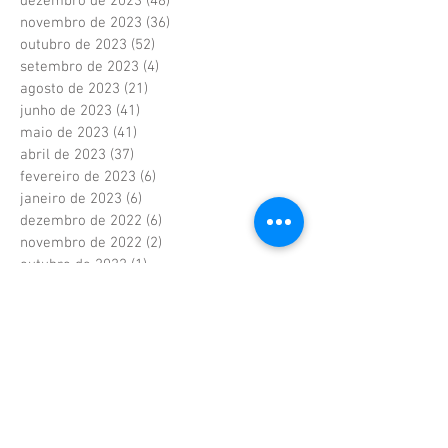
dezembro de 2023
(48)
48 posts
novembro de 2023
(36)
36 posts
outubro de 2023
(52)
52 posts
setembro de 2023
(4)
4 posts
agosto de 2023
(21)
21 posts
junho de 2023
(41)
41 posts
maio de 2023
(41)
41 posts
abril de 2023
(37)
37 posts
fevereiro de 2023
(6)
6 posts
janeiro de 2023
(6)
6 posts
dezembro de 2022
(6)
6 posts
novembro de 2022
(2)
2 posts
outubro de 2022
(1)
1 post
setembro de 2022
(1)
1 post
agosto de 2022
(17)
17 posts
julho de 2022
(40)
40 posts
junho de 2022
(5)
5 posts
maio de 2022
(9)
9 posts
abril de 2022
(42)
42 posts
março de 2022
(20)
20 posts
fevereiro de 2022
(18)
18 posts