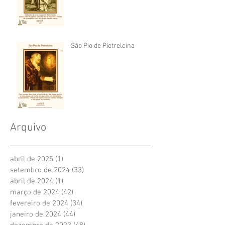
São Pio de Pietrelcina
Arquivo
abril de 2025
(1)
1 post
setembro de 2024
(33)
33 posts
abril de 2024
(1)
1 post
março de 2024
(42)
42 posts
fevereiro de 2024
(34)
34 posts
janeiro de 2024
(44)
44 posts