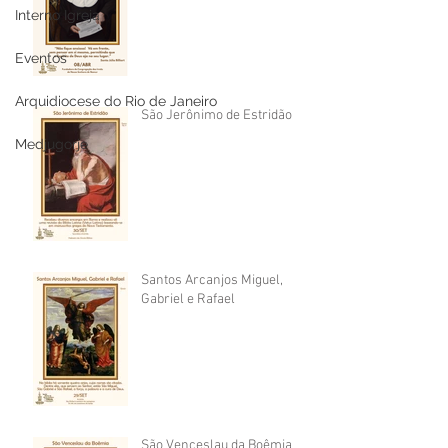
Interno Igreja
Eventos
Arquidiocese do Rio de Janeiro
São Jerônimo de Estridão
Medjugorje
Santos Arcanjos Miguel,
Gabriel e Rafael
São Venceslau da Boêmia