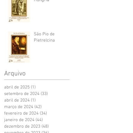
Hungria
São Pio de
Pietrelcina
Arquivo
abril de 2025
(1)
1 post
setembro de 2024
(33)
33 posts
abril de 2024
(1)
1 post
março de 2024
(42)
42 posts
fevereiro de 2024
(34)
34 posts
janeiro de 2024
(44)
44 posts
dezembro de 2023
(48)
48 posts