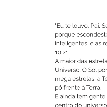
"Eu te louvo, Pai, 
porque escondeste 
inteligentes, e as 
10,21
A maior das estrel
Universo. O Sol por
mega estrelas, a Te
pó frente à Terra.
E ainda tem gente 
centro do universo