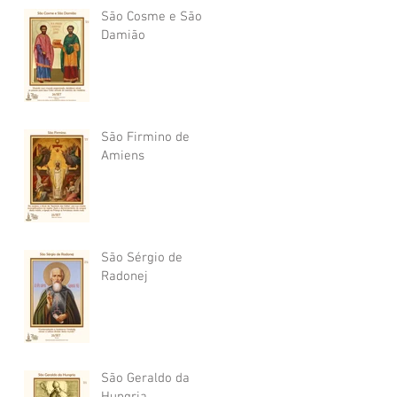
São Cosme e São
Damião
São Firmino de
Amiens
São Sérgio de
Radonej
São Geraldo da