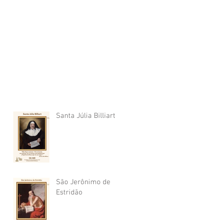
Santa Júlia Billiart
São Jerônimo de
Estridão