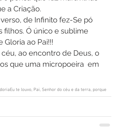
e a Criação. 
verso, de Infinito fez-Se pó 
 filhos. Ó único e sublime 
Gloria ao Pai!!! 
céu, ao encontro de Deus, o 
os que uma micropoeira  em 
doria
Eu te louvo, Pai, Senhor do céu e da terra, porque