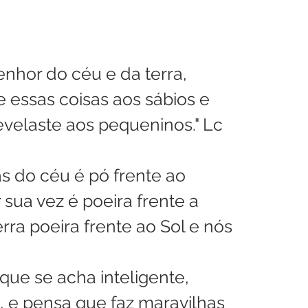
Senhor do céu e da terra, 
essas coisas aos sábios e 
revelaste aos pequeninos." Lc 
as do céu é pó frente ao 
 sua vez é poeira frente a 
rra poeira frente ao Sol e nós 
que se acha inteligente, 
, e pensa que faz maravilhas 