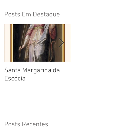
Posts Em Destaque
Santa Margarida da
Santa Teresa Benedita
Escócia
da Cruz
Posts Recentes