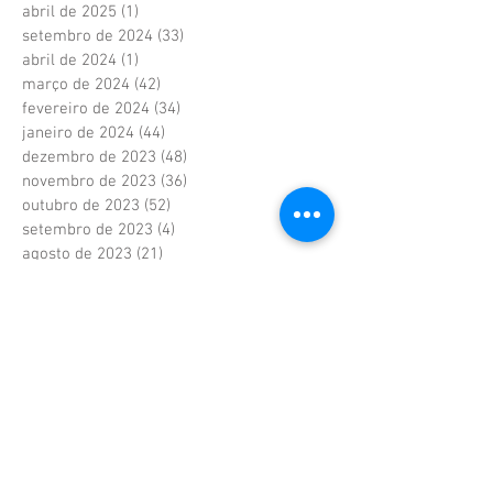
abril de 2025
(1)
1 post
setembro de 2024
(33)
33 posts
abril de 2024
(1)
1 post
março de 2024
(42)
42 posts
fevereiro de 2024
(34)
34 posts
janeiro de 2024
(44)
44 posts
dezembro de 2023
(48)
48 posts
novembro de 2023
(36)
36 posts
outubro de 2023
(52)
52 posts
setembro de 2023
(4)
4 posts
agosto de 2023
(21)
21 posts
junho de 2023
(41)
41 posts
maio de 2023
(41)
41 posts
abril de 2023
(37)
37 posts
fevereiro de 2023
(6)
6 posts
janeiro de 2023
(6)
6 posts
dezembro de 2022
(6)
6 posts
novembro de 2022
(2)
2 posts
outubro de 2022
(1)
1 post
setembro de 2022
(1)
1 post