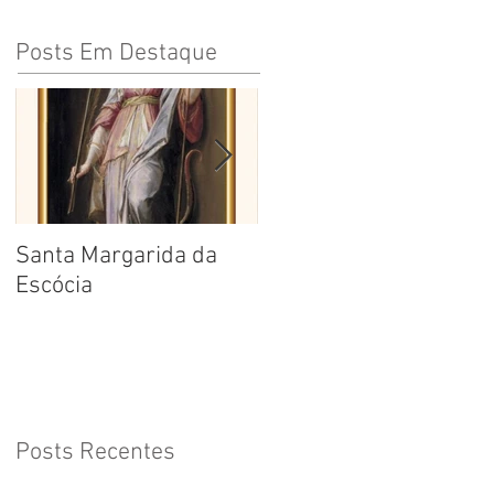
Posts Em Destaque
Santa Margarida da
Santa Teresa Benedita
Escócia
da Cruz
Posts Recentes