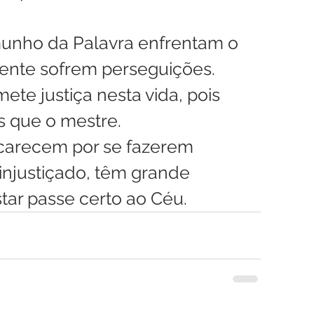
unho da Palavra enfrentam o 
nte sofrem perseguições.
te justiça nesta vida, pois 
 que o mestre.
carecem por se fazerem 
injustiçado, têm grande 
ar passe certo ao Céu. 