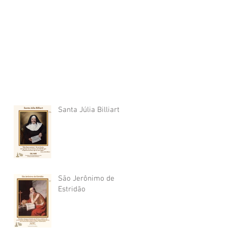
Santa Júlia Billiart
São Jerônimo de
Estridão