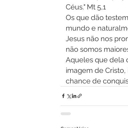
Céus." Mt 5,1
Os que dão testem
mundo e naturalme
Jesus não nos prome
não somos maiores
Aqueles que dela 
imagem de Cristo, 
chance de conquist