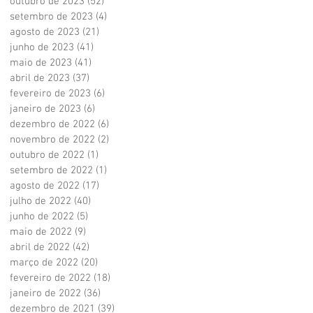
outubro de 2023
(52)
52 posts
setembro de 2023
(4)
4 posts
agosto de 2023
(21)
21 posts
junho de 2023
(41)
41 posts
maio de 2023
(41)
41 posts
abril de 2023
(37)
37 posts
fevereiro de 2023
(6)
6 posts
janeiro de 2023
(6)
6 posts
dezembro de 2022
(6)
6 posts
novembro de 2022
(2)
2 posts
outubro de 2022
(1)
1 post
setembro de 2022
(1)
1 post
agosto de 2022
(17)
17 posts
julho de 2022
(40)
40 posts
junho de 2022
(5)
5 posts
maio de 2022
(9)
9 posts
abril de 2022
(42)
42 posts
março de 2022
(20)
20 posts
fevereiro de 2022
(18)
18 posts
janeiro de 2022
(36)
36 posts
dezembro de 2021
(39)
39 posts