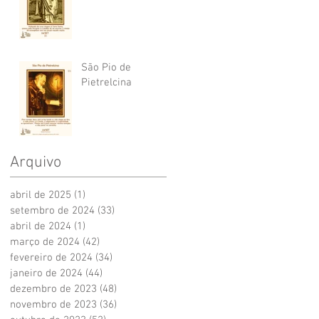
São Pio de
Pietrelcina
Arquivo
abril de 2025
(1)
1 post
setembro de 2024
(33)
33 posts
abril de 2024
(1)
1 post
março de 2024
(42)
42 posts
fevereiro de 2024
(34)
34 posts
janeiro de 2024
(44)
44 posts
dezembro de 2023
(48)
48 posts
novembro de 2023
(36)
36 posts