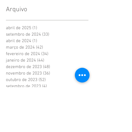
Arquivo
abril de 2025
(1)
1 post
setembro de 2024
(33)
33 posts
abril de 2024
(1)
1 post
março de 2024
(42)
42 posts
fevereiro de 2024
(34)
34 posts
janeiro de 2024
(44)
44 posts
dezembro de 2023
(48)
48 posts
novembro de 2023
(36)
36 posts
outubro de 2023
(52)
52 posts
setembro de 2023
(4)
4 posts
agosto de 2023
(21)
21 posts
junho de 2023
(41)
41 posts
maio de 2023
(41)
41 posts
abril de 2023
(37)
37 posts
fevereiro de 2023
(6)
6 posts
janeiro de 2023
(6)
6 posts
dezembro de 2022
(6)
6 posts