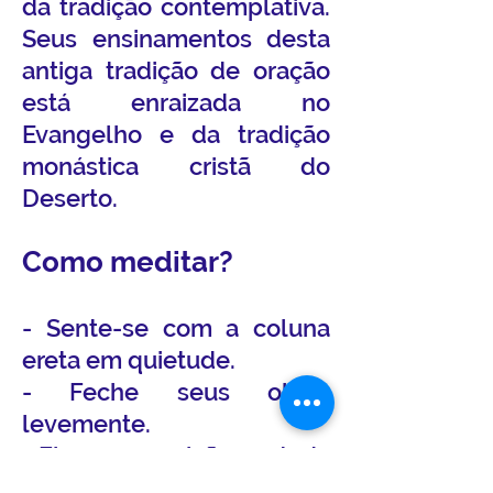
da tradição contemplativa.
Seus ensinamentos desta
antiga tradição de oração
está enraizada no
Evangelho e da tradição
monástica cristã do
Deserto.
Como meditar?
- Sente-se com a coluna
ereta em quietude.
- Feche seus olhos
levemente.
- Fique na posição sentada
relaxadamente, mas